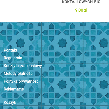
KOKTAJLOWYCH BIO
9,00
zł
.
Kontakt
Regulamin
Koszty i czas dostawy
Metody płatności
Polityka prywatności
Reklamacje
Koszyk