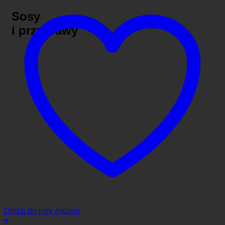
Sosy
i przyprawy
Dodaj do listy życzeń
+