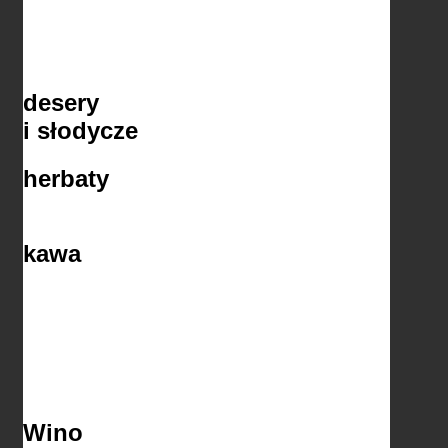
desery
i słodycze
herbaty
kawa
Wino