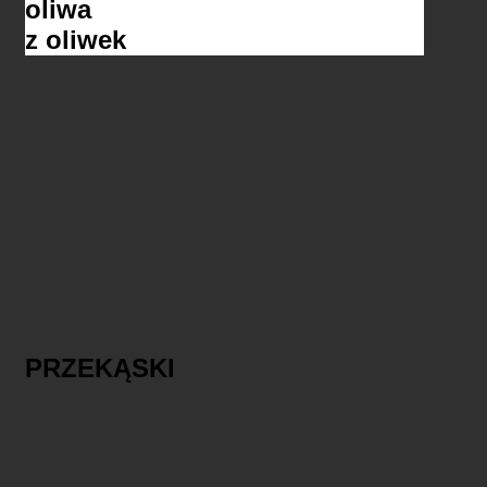
oliwa
z oliwek
PRZEKĄSKI