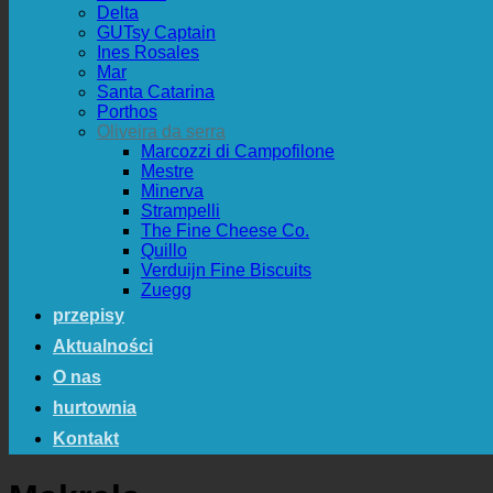
Delta
GUTsy Captain
Ines Rosales
Mar
Santa Catarina
Porthos
Oliveira da serra
Marcozzi di Campofilone
Mestre
Minerva
Strampelli
The Fine Cheese Co.
Quillo
Verduijn Fine Biscuits
Zuegg
przepisy
Aktualności
O nas
hurtownia
Kontakt