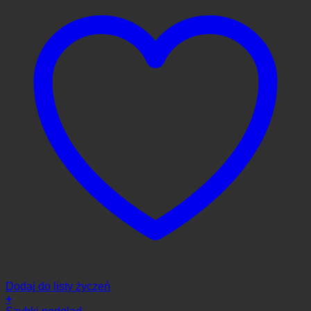
Dodaj do listy życzeń
+