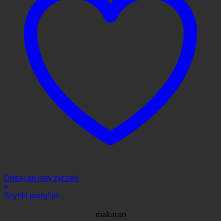
Dodaj do listy życzeń
+
Szybki podgląd
makaron