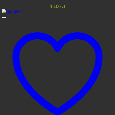
15,00
zł