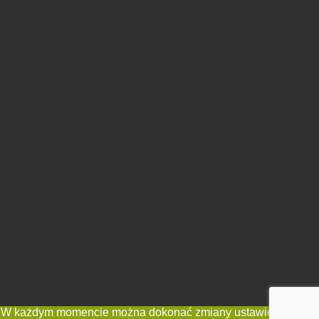
niu. W każdym momencie można dokonać zmiany ustawień