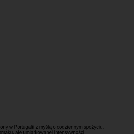
lony w Portugalii z myślą o codziennym spożyciu.
 smaku, ale umiarkowanej intensywności.