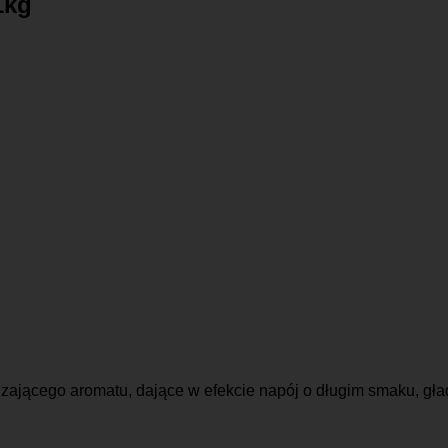
1kg
ającego aromatu, dające w efekcie napój o długim smaku, gład