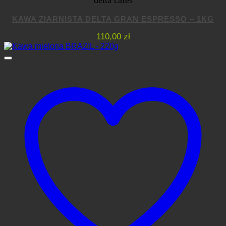
delta cafés
KAWA ZIARNISTA DELTA GRAN ESPRESSO – 1KG
110,00
zł