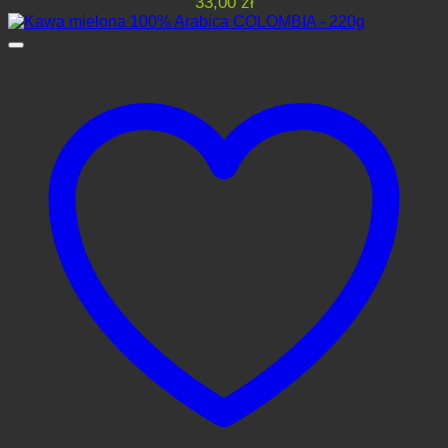
33,00
zł