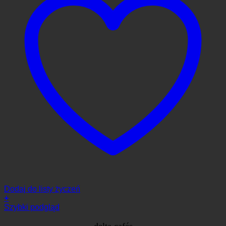
Dodaj do listy życzeń
+
Szybki podgląd