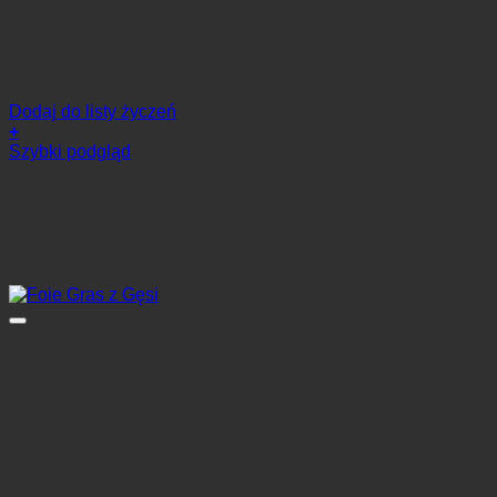
Dodaj do listy życzeń
+
Szybki podgląd