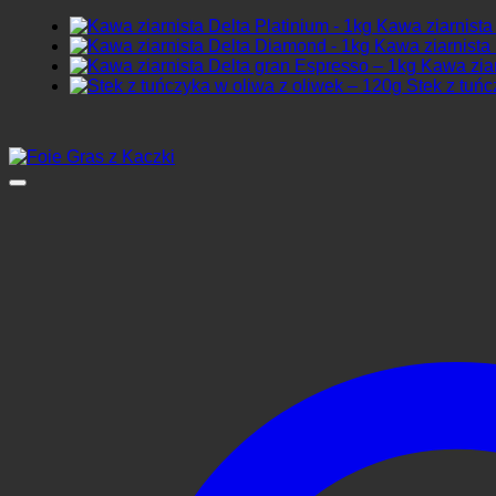
Kawa ziarnista 
Kawa ziarnista
Kawa ziar
Stek z tuńc