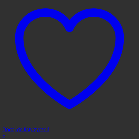
Dodaj do listy życzeń
+