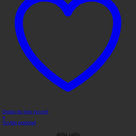
Dodaj do listy życzeń
+
Szybki podgląd
delta cafés