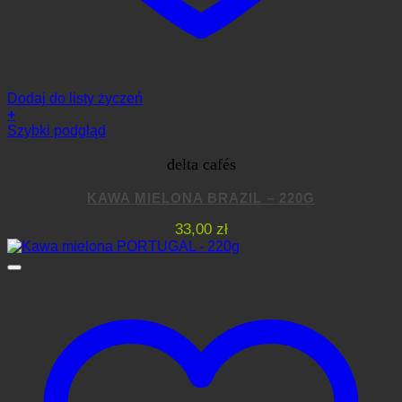
Dodaj do listy życzeń
+
Szybki podgląd
delta cafés
KAWA MIELONA BRAZIL – 220G
33,00
zł