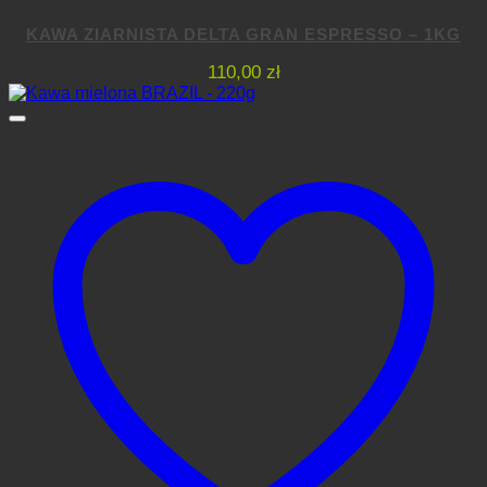
KAWA ZIARNISTA DELTA GRAN ESPRESSO – 1KG
110,00
zł