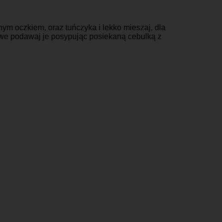
nym oczkiem, oraz tuńczyka i lekko mieszaj, dla
towe podawaj je posypując posiekaną cebulką z