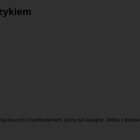
czykiem
związana jest z hamburgerami, pizzą lub lasagne. Jedna z potr